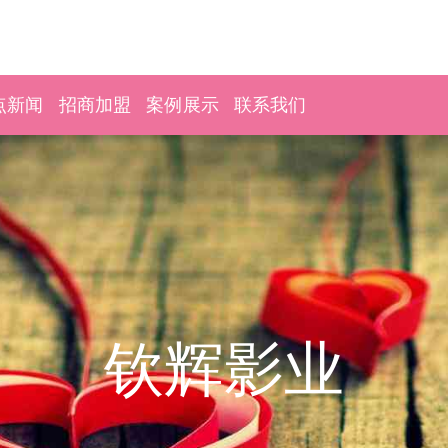
点新闻
招商加盟
案例展示
联系我们
钦辉影业