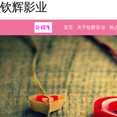
钦辉影业
首页
关于钦辉影业
热