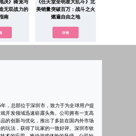
地决》骑宠与
《任天堂全明星大乱斗》北
造无双战力的
美销量突破百万：战斗之火
指南
燃遍自由之地
情
详情
5年，总部位于深圳市，致力于为全球用户提
游戏开发领域迅速崭露头角。公司拥有一支高
产品的创新与优化，推出了多款在国内外市场
特的玩法，获得了玩家的一致好评。深圳市钦
兴技术的应用，推动游戏体验的升级。公司始