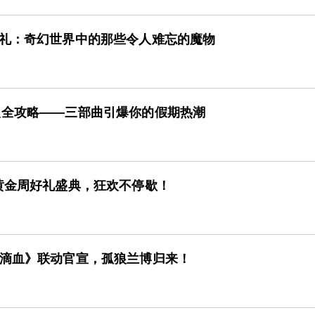
巡礼：奇幻世界中的那些令人难忘的魔物
欢全攻略——三部曲引爆你的假期热潮
黄金周好礼盛典，狂欢不停歇！
一滴血》联动官宣，孤狼兰博归来！